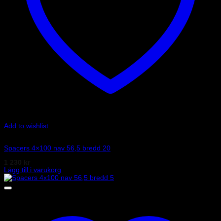
Add to wishlist
Art.nr: 051STB135
Spacers 4×100 nav 56,5 bredd 20
1 230
kr
Lägg till i varukorg