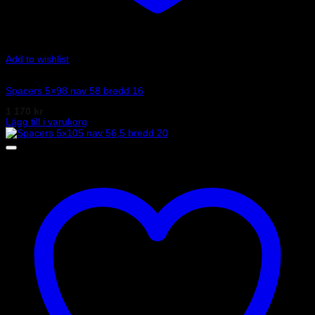
Add to wishlist
Art.nr: 051STB24
Spacers 5×98 nav 58 bredd 16
1 170
kr
Lägg till i varukorg