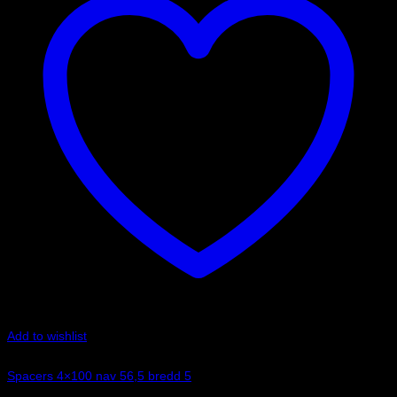
Add to wishlist
Art.nr: 051STB173
Spacers 4×100 nav 56,5 bredd 5