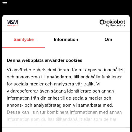
Samtycke
Information
Om
Denna webbplats använder cookies
Vi använder enhetsidentifierare för att anpassa innehållet
och annonserna till användarna, tillhandahålla funktioner
för sociala medier och analysera vår trafik. Vi
vidarebefordrar även sådana identifierare och annan
information från din enhet till de sociala medier och
annons- och analysföretag som vi samarbetar med.
Dessa kan i sin tur kombinera informationen med annan
information som du har tillhandahållit eller som de har
samlat in när du har använt deras tjänster.