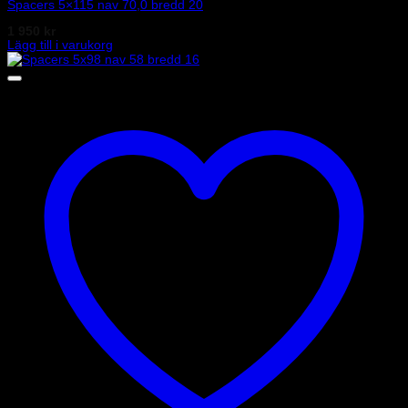
Spacers 5×115 nav 70,0 bredd 20
1 950
kr
Lägg till i varukorg