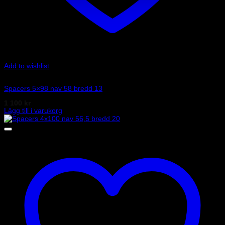
Add to wishlist
Art.nr: 051STB218
Spacers 5×98 nav 58 bredd 13
1 100
kr
Lägg till i varukorg