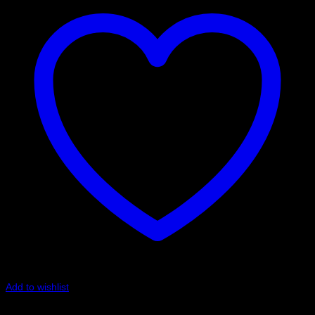
Add to wishlist
Art.nr: 051STB306