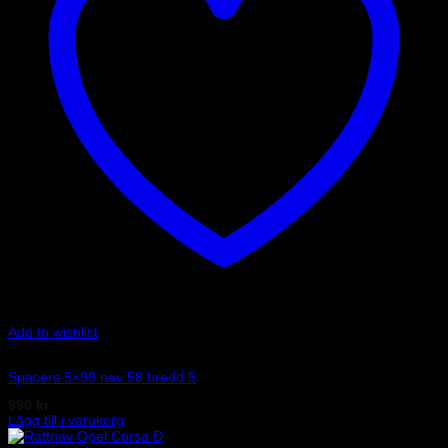
Add to wishlist
Art.nr: 051STB07
Spacers 5×98 nav 58 bredd 5
990
kr
Lägg till i varukorg