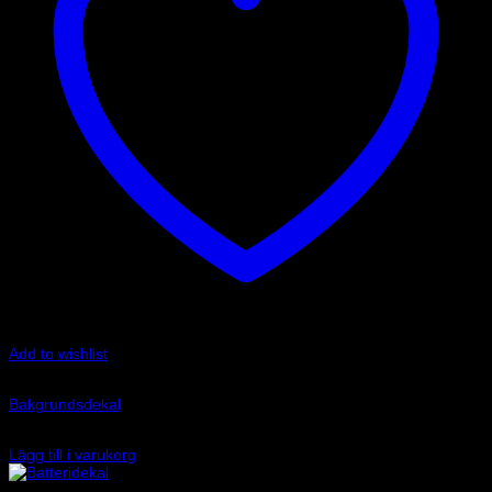
Add to wishlist
Art.nr: 8940
Bakgrundsdekal
150
kr
Lägg till i varukorg