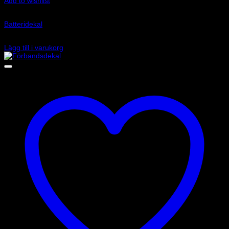
Add to wishlist
Art.nr: 3911
Batteridekal
30
kr
Lägg till i varukorg