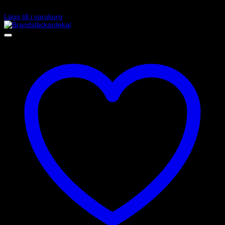
55
kr
Lägg till i varukorg