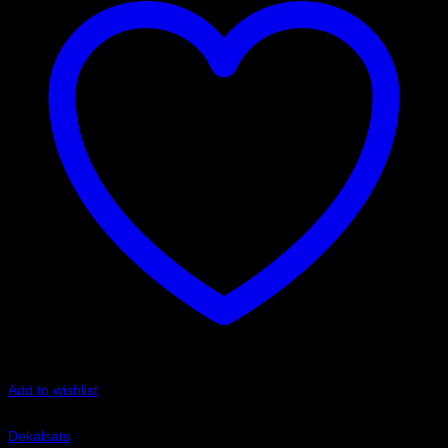
Add to wishlist
Art.nr: ASPA002
Dekalsats