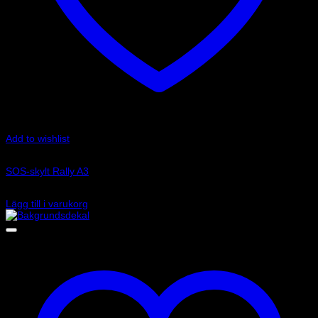
Add to wishlist
Art.nr: 11328
SOS-skylt Rally A3
95
kr
Lägg till i varukorg