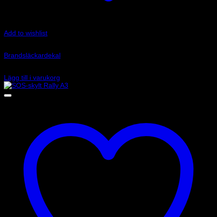
Add to wishlist
Art.nr: 3913
Brandsläckardekal
30
kr
Lägg till i varukorg