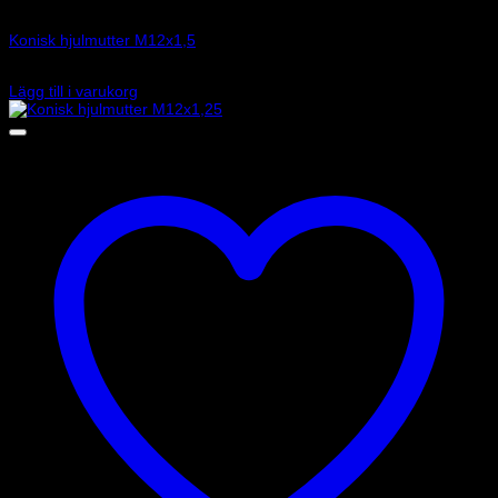
Art.nr: 249DCM1203
Konisk hjulmutter M12x1,5
45
kr
Lägg till i varukorg