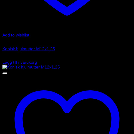
Add to wishlist
Art.nr: CM0750300040
Konisk hjulmutter M12x1,25
33
kr
Lägg till i varukorg