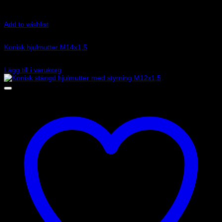
Add to wishlist
Art.nr: CM0750560010
Konisk hjulmutter M14x1,5
24
kr
Lägg till i varukorg