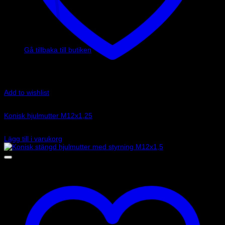
Inga produkter i varukorgen.
Gå tillbaka till butiken
Add to wishlist
Art.nr: CM0750300010
Konisk hjulmutter M12x1,25
24
kr
Lägg till i varukorg