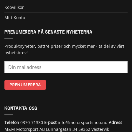
Köpvillkor
Mitt Konto
PRENUMERERA PÅ SENASTE NYHETERNA
Produktnyheter, bättre priser och mycket mer - ta del av vårt
nyhetsbrev!
KONTAKTA OSS
Telefon
0370-71330
E-post
info@motorsportshop.nu
Adress
M&M Motorsport AB
Lunnargatan 34 59362 Västervik