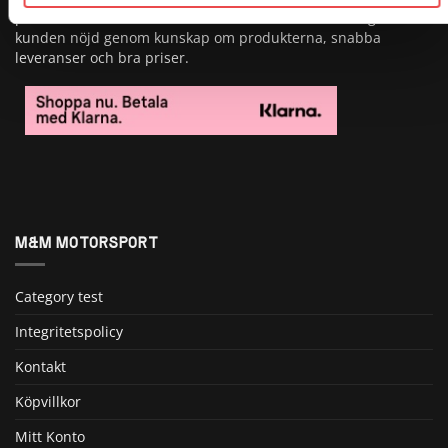
produkter i vårat sortiment. Vi strävar alltid efter att göra
kunden nöjd genom kunskap om produkterna, snabba
leveranser och bra priser.
M&M MOTORSPORT
Category test
Integritetspolicy
Kontakt
Köpvillkor
Mitt Konto