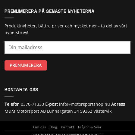
PRENUMERERA PÅ SENASTE NYHETERNA
Produktnyheter, bättre priser och mycket mer - ta del av vårt
nyhetsbrev!
KONTAKTA OSS
Telefon
0370-71330
E-post
info@motorsportshop.nu
Adress
M&M Motorsport AB
Lunnargatan 34 59362 Västervik
Om oss
Blog
Kontakt
Frågor & Svar