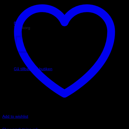
0
Varukorg
Inga produkter i varukorgen.
Gå tillbaka till butiken
Add to wishlist
Art.nr: 2289