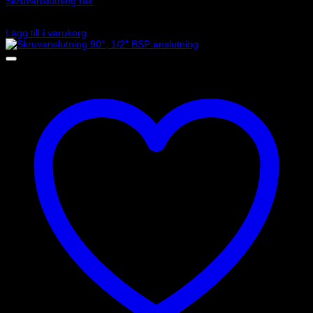
Skruvanslutning rak
85
kr
Lägg till i varukorg