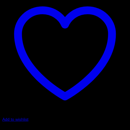
Add to wishlist
Art.nr: 2108CK