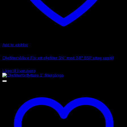
Add to wishlist
Art.nr: 2241
Oljefilterhållare För ett oljefilter 3/4″ med 3/8″ BSP uttag upptill
850
kr
Lägg till i varukorg