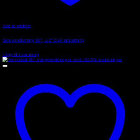
Add to wishlist
Art.nr: 2287HL
Skruvanslutning 90°, 1/2″ BSP anslutning
225
kr
Lägg till i varukorg