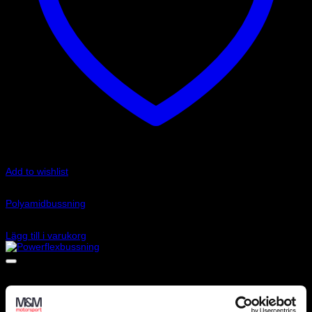
Add to wishlist
Art.nr: 400002
Polyamidbussning
760
kr
Lägg till i varukorg