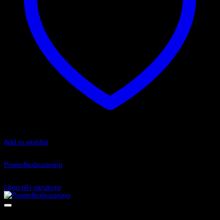
Add to wishlist
Art.nr: PF17-200
Powerflexbussning
2 085
kr
Lägg till i varukorg