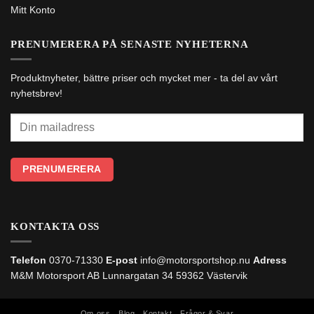
Mitt Konto
PRENUMERERA PÅ SENASTE NYHETERNA
Produktnyheter, bättre priser och mycket mer - ta del av vårt
nyhetsbrev!
KONTAKTA OSS
Telefon
0370-71330
E-post
info@motorsportshop.nu
Adress
M&M Motorsport AB
Lunnargatan 34 59362 Västervik
Om oss
Blog
Kontakt
Frågor & Svar