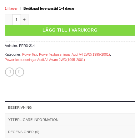
1 i lager
|
Beräknad leveranstid 1-4 dagar
Powerflexbussning mängd
LÄGG TILL I VARUKORG
Artikelnr:
PFR3-214
Kategorier:
Powerflex
,
Powerflexbussningar Audi A4 2WD(1995-2001)
,
Powerflexbussningar Audi A4 Avant 2WD(1995-2001)
BESKRIVNING
YTTERLIGARE INFORMATION
RECENSIONER (0)