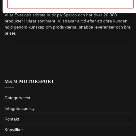
OM OSS
Vi är Sveriges största butik på Sparco och har över 20 000
produkter i vårat sortiment. Vi strävar alltid efter att göra kunden
nöjd genom kunskap om produkterna, snabba leveranser och bra
priser.
M&M MOTORSPORT
Category test
Integritetspolicy
Kontakt
Köpvillkor