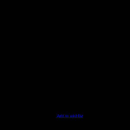
ecension.
Add to wishlist