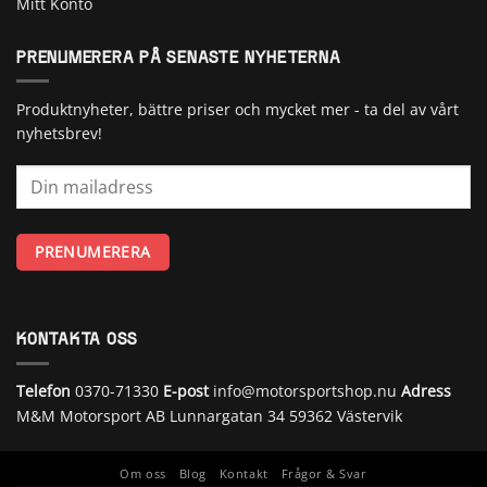
Mitt Konto
PRENUMERERA PÅ SENASTE NYHETERNA
Produktnyheter, bättre priser och mycket mer - ta del av vårt
nyhetsbrev!
KONTAKTA OSS
Telefon
0370-71330
E-post
info@motorsportshop.nu
Adress
M&M Motorsport AB
Lunnargatan 34 59362 Västervik
Om oss
Blog
Kontakt
Frågor & Svar