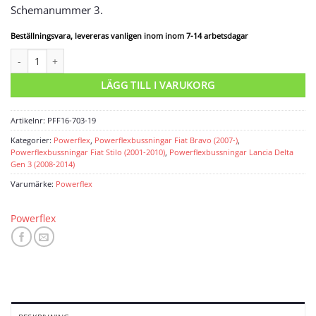
Schemanummer 3.
Beställningsvara, levereras vanligen inom inom 7-14 arbetsdagar
Powerflexbussning mängd
LÄGG TILL I VARUKORG
Artikelnr:
PFF16-703-19
Kategorier:
Powerflex
,
Powerflexbussningar Fiat Bravo (2007-)
,
Powerflexbussningar Fiat Stilo (2001-2010)
,
Powerflexbussningar Lancia Delta
Gen 3 (2008-2014)
Varumärke:
Powerflex
Powerflex