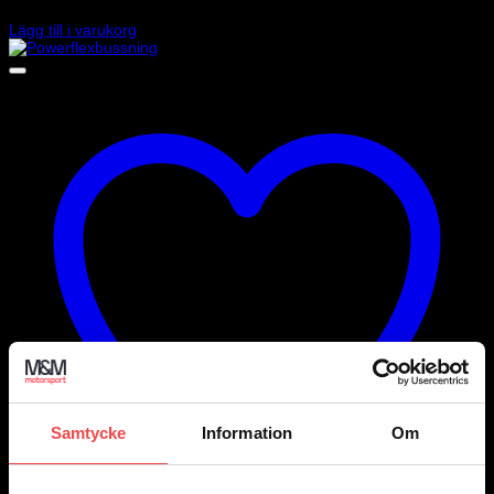
800
kr
Lägg till i varukorg
Samtycke
Information
Om