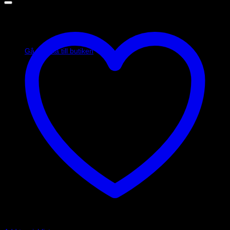
Inga produkter i varukorgen.
Gå tillbaka till butiken