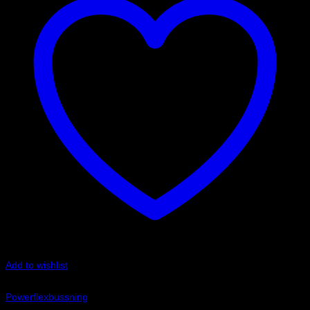
Add to wishlist
Art.nr: PFR44-309
Powerflexbussning