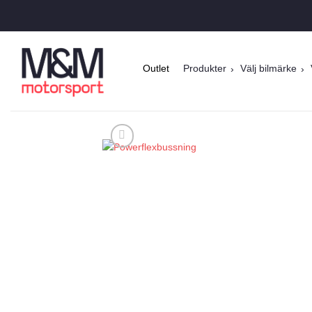
Skip
to
content
Outlet
Produkter
Välj bilmärke