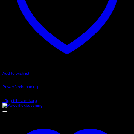
Add to wishlist
Art.nr: PFF5-102-24
Powerflexbussning
535
kr
Lägg till i varukorg