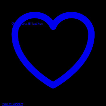
Inga produkter i varukorgen.
Gå tillbaka till butiken
Add to wishlist