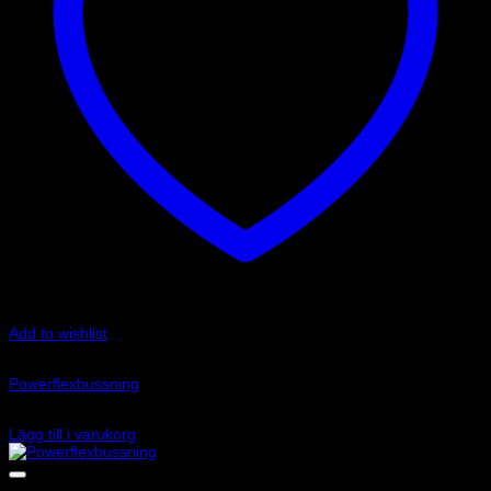
Add to wishlist
Art.nr: PFR5-115
Powerflexbussning
800
kr
Lägg till i varukorg