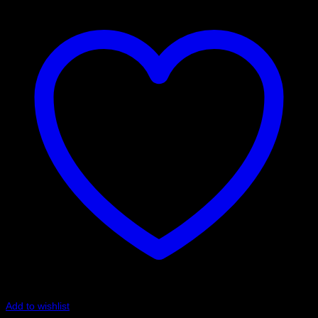
Add to wishlist
Art.nr: PFF5-108