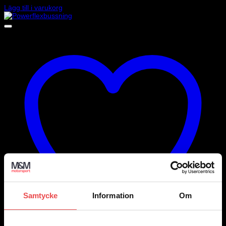
Lägg till i varukorg
Samtycke
Information
Om