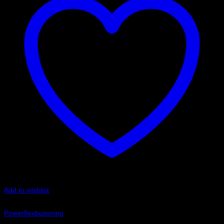
Add to wishlist
Art.nr: PF32-603-35
Powerflexbussning