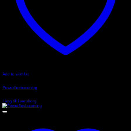
Add to wishlist
Art.nr: PF17-402
Powerflexbussning
2 025
kr
Lägg till i varukorg