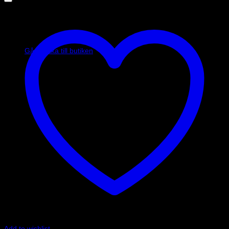
Inga produkter i varukorgen.
Gå tillbaka till butiken
Add to wishlist