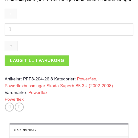
Powerflexbussning
mängd
LÄGG TILL I VARUKORG
Artikelnr:
PFF3-204-26.8
Kategorier:
Powerflex
,
Powerflexbussningar Skoda Superb B5 3U (2002-2008)
Varumärke:
Powerflex
Powerflex
BESKRIVNING