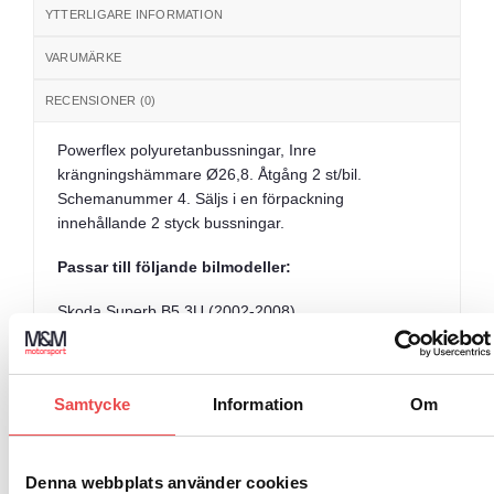
YTTERLIGARE INFORMATION
VARUMÄRKE
RECENSIONER (0)
Powerflex polyuretanbussningar, Inre
krängningshämmare Ø26,8. Åtgång 2 st/bil.
Schemanummer 4. Säljs i en förpackning
innehållande 2 styck bussningar.
Passar till följande bilmodeller:
Skoda Superb B5 3U (2002-2008)
Samtycke
Information
Om
RELATERADE PRODUKTER
Denna webbplats använder cookies