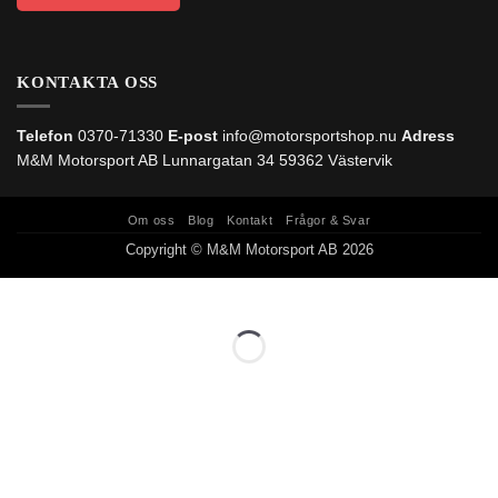
KONTAKTA OSS
Telefon
0370-71330
E-post
info@motorsportshop.nu
Adress
M&M Motorsport AB
Lunnargatan 34 59362 Västervik
Om oss
Blog
Kontakt
Frågor & Svar
Copyright © M&M Motorsport AB 2026