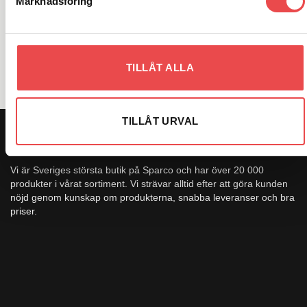
Marknadsföring
VARUMÄRKEN
TILLÅT ALLA
TILLÅT URVAL
OM OSS
Vi är Sveriges största butik på Sparco och har över 20 000
produkter i vårat sortiment. Vi strävar alltid efter att göra kunden
nöjd genom kunskap om produkterna, snabba leveranser och bra
priser.