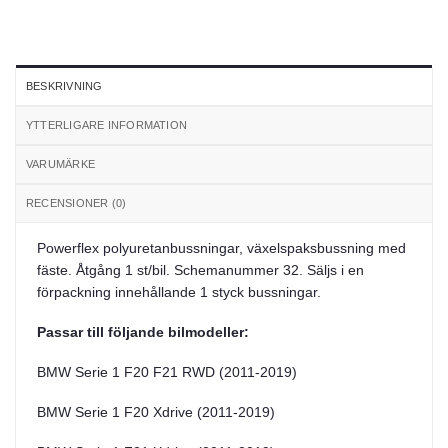
BESKRIVNING
YTTERLIGARE INFORMATION
VARUMÄRKE
RECENSIONER (0)
Powerflex polyuretanbussningar, växelspaksbussning med
fäste. Åtgång 1 st/bil. Schemanummer 32. Säljs i en
förpackning innehållande 1 styck bussningar.
Passar till följande bilmodeller:
BMW Serie 1 F20 F21 RWD (2011-2019)
BMW Serie 1 F20 Xdrive (2011-2019)