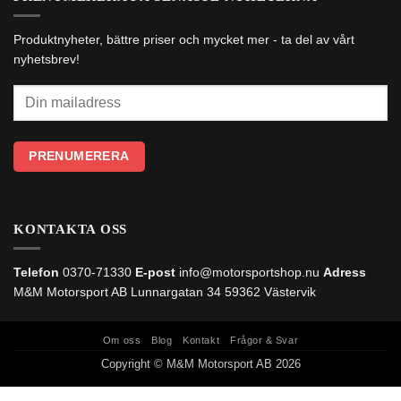
Produktnyheter, bättre priser och mycket mer - ta del av vårt
nyhetsbrev!
KONTAKTA OSS
Telefon
0370-71330
E-post
info@motorsportshop.nu
Adress
M&M Motorsport AB
Lunnargatan 34 59362 Västervik
Om oss
Blog
Kontakt
Frågor & Svar
Copyright © M&M Motorsport AB 2026