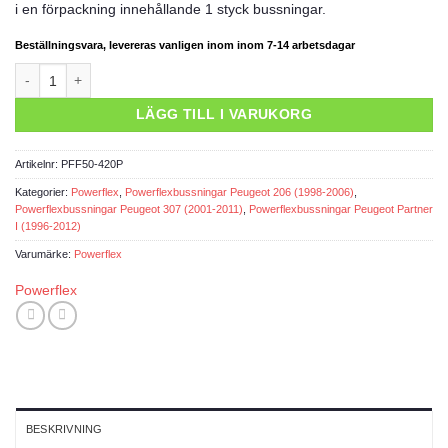
i en förpackning innehållande 1 styck bussningar.
Beställningsvara, levereras vanligen inom inom 7-14 arbetsdagar
Powerflexbussning mängd
LÄGG TILL I VARUKORG
Artikelnr:
PFF50-420P
Kategorier:
Powerflex
,
Powerflexbussningar Peugeot 206 (1998-2006)
,
Powerflexbussningar Peugeot 307 (2001-2011)
,
Powerflexbussningar Peugeot Partner
I (1996-2012)
Varumärke:
Powerflex
Powerflex
BESKRIVNING