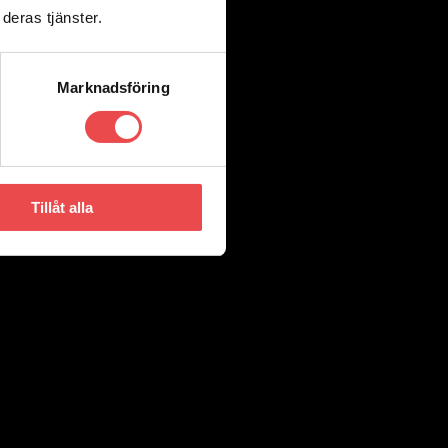
deras tjänster.
Marknadsföring
Tillåt alla