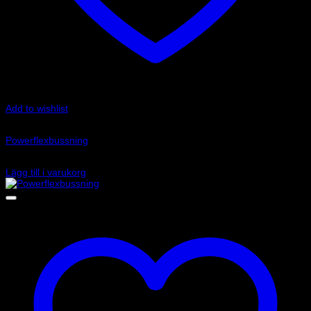
Add to wishlist
Art.nr: PF32-105
Powerflexbussning
650
kr
Lägg till i varukorg