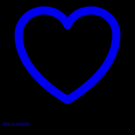
Add to wishlist
Art.nr: PF17-200