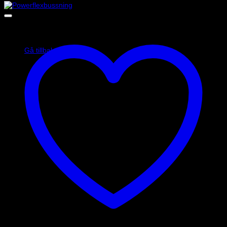
Inga produkter i varukorgen.
Gå tillbaka till butiken