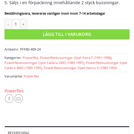
5. Säljs i en förpackning innehållande 2 styck bussningar.
Beställningsvara, levereras vanligen inom inom 7-14 arbetsdagar
Powerflexbussning mängd
LÄGG TILL I VARUKORG
Artikelnr:
PFF80-409-24
Kategorier:
Powerflex
,
Powerflexbussningar Opel Astra F (1991-1998)
,
Powerflexbussningar Opel Calibra 2WD (1989-1997)
,
Powerflexbussningar Opel
Calibra 4WD (1989-1995)
,
Powerflexbussningar Opel Vectra A (1989-1995)
Varumärke:
Powerflex
Powerflex
BESKRIVNING