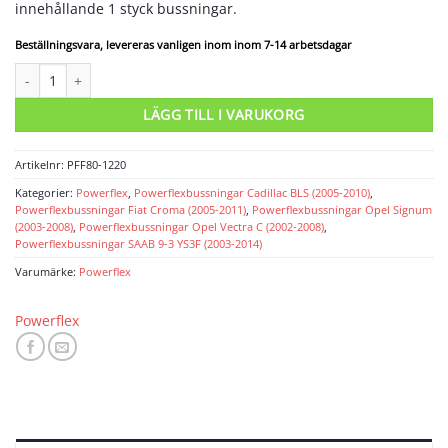
innehållande 1 styck bussningar.
Beställningsvara, levereras vanligen inom inom 7-14 arbetsdagar
Powerflexbussning mängd
LÄGG TILL I VARUKORG
Artikelnr:
PFF80-1220
Kategorier:
Powerflex
,
Powerflexbussningar Cadillac BLS (2005-2010)
,
Powerflexbussningar Fiat Croma (2005-2011)
,
Powerflexbussningar Opel Signum
(2003-2008)
,
Powerflexbussningar Opel Vectra C (2002-2008)
,
Powerflexbussningar SAAB 9-3 YS3F (2003-2014)
Varumärke:
Powerflex
Powerflex