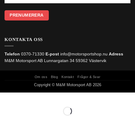
KONTAKTA OSS
Telefon
0370-71330
E-post
info@motorsportshop.nu
Adress
M&M Motorsport AB
Lunnargatan 34 59362 Västervik
Om oss
Blog
Kontakt
Frågor & Svar
Copyright © M&M Motorsport AB 2026