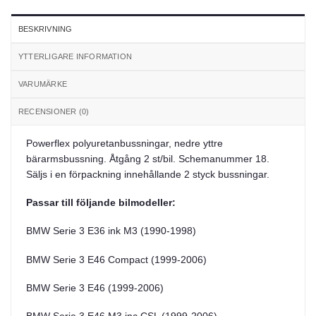
BESKRIVNING
YTTERLIGARE INFORMATION
VARUMÄRKE
RECENSIONER (0)
Powerflex polyuretanbussningar, nedre yttre
bärarmsbussning. Åtgång 2 st/bil. Schemanummer 18.
Säljs i en förpackning innehållande 2 styck bussningar.
Passar till följande bilmodeller:
BMW Serie 3 E36 ink M3 (1990-1998)
BMW Serie 3 E46 Compact (1999-2006)
BMW Serie 3 E46 (1999-2006)
BMW Serie 3 E46 M3 inc CSL (1999-2006)