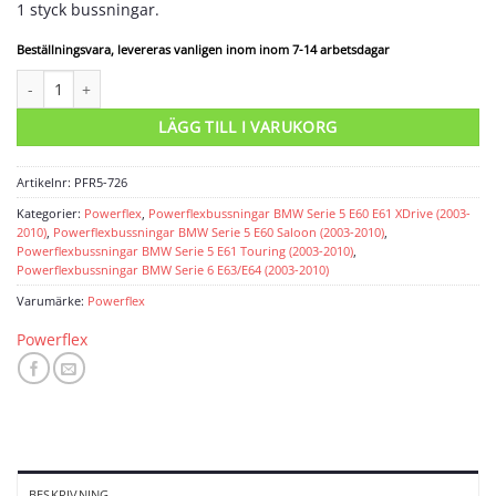
1 styck bussningar.
Beställningsvara, levereras vanligen inom inom 7-14 arbetsdagar
Powerflexbussning mängd
LÄGG TILL I VARUKORG
Artikelnr:
PFR5-726
Kategorier:
Powerflex
,
Powerflexbussningar BMW Serie 5 E60 E61 XDrive (2003-
2010)
,
Powerflexbussningar BMW Serie 5 E60 Saloon (2003-2010)
,
Powerflexbussningar BMW Serie 5 E61 Touring (2003-2010)
,
Powerflexbussningar BMW Serie 6 E63/E64 (2003-2010)
Varumärke:
Powerflex
Powerflex
BESKRIVNING