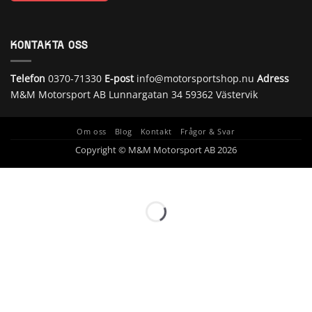
KONTAKTA OSS
Telefon
0370-71330
E-post
info@motorsportshop.nu
Adress
M&M Motorsport AB
Lunnargatan 34 59362 Västervik
Om oss
Blog
Kontakt
Frågor & Svar
Copyright © M&M Motorsport AB 2026