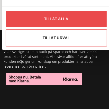
VARUMÄRKEN
TILLÅT ALLA
TILLÅT URVAL
OM OSS
Vi är Sveriges största butik på Sparco och har över 20 000
produkter i vårat sortiment. Vi strävar alltid efter att göra
kunden nöjd genom kunskap om produkterna, snabba
leveranser och bra priser.