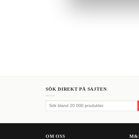
SÖK DIREKT PÅ SAJTEN
Sök
efter:
OM OSS
M&