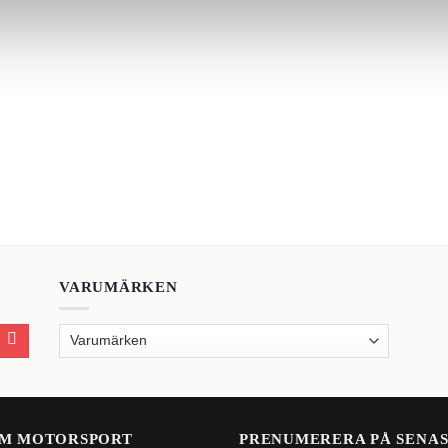
VARUMÄRKEN
M MOTORSPORT
PRENUMERERA PÅ SENA