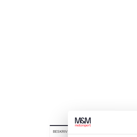
YTTERLIGARE INFORMATION
BESKRIVNING