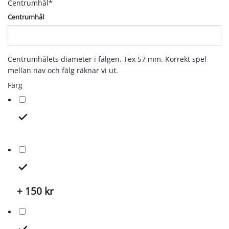
Centrumhål
*
Centrumhål
Centrumhålets diameter i fälgen. Tex 57 mm. Korrekt spel
mellan nav och fälg räknar vi ut.
Färg
+ 150
kr