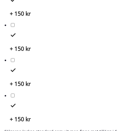
+ 150
kr
+ 150
kr
+ 150
kr
+ 150
kr