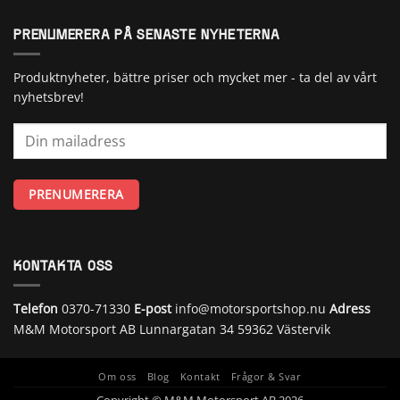
PRENUMERERA PÅ SENASTE NYHETERNA
Produktnyheter, bättre priser och mycket mer - ta del av vårt
nyhetsbrev!
KONTAKTA OSS
Telefon
0370-71330
E-post
info@motorsportshop.nu
Adress
M&M Motorsport AB
Lunnargatan 34 59362 Västervik
Om oss
Blog
Kontakt
Frågor & Svar