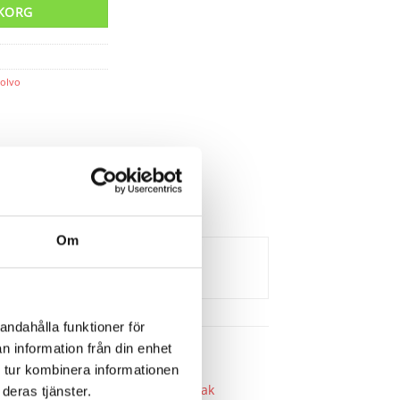
UKORG
olvo
Om
andahålla funktioner för
n information från din enhet
 tur kombinera informationen
deras tjänster.