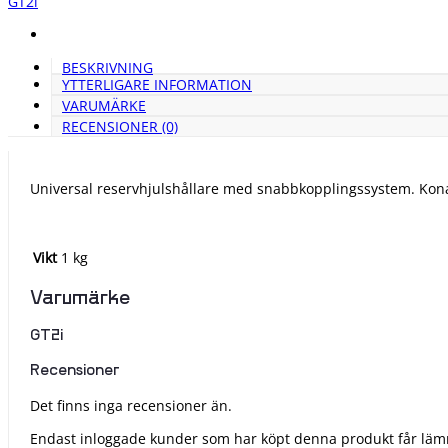
GT2i
BESKRIVNING
YTTERLIGARE INFORMATION
VARUMÄRKE
RECENSIONER (0)
Universal reservhjulshållare med snabbkopplingssystem. Kona
Vikt
1 kg
Varumärke
GT2i
Recensioner
Det finns inga recensioner än.
Endast inloggade kunder som har köpt denna produkt får läm