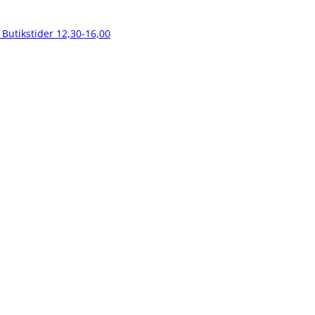
 Butikstider 12,30-16,00