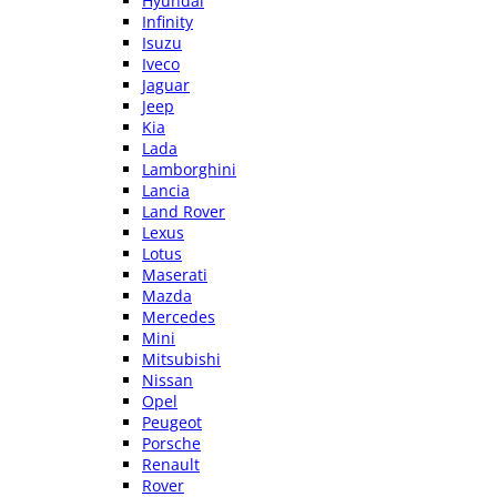
Hyundai
Infinity
Isuzu
Iveco
Jaguar
Jeep
Kia
Lada
Lamborghini
Lancia
Land Rover
Lexus
Lotus
Maserati
Mazda
Mercedes
Mini
Mitsubishi
Nissan
Opel
Peugeot
Porsche
Renault
Rover