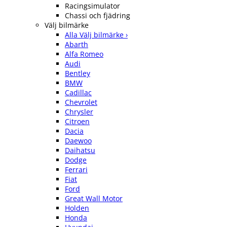
Racingsimulator
Chassi och fjädring
Välj bilmärke
Alla Välj bilmärke ›
Abarth
Alfa Romeo
Audi
Bentley
BMW
Cadillac
Chevrolet
Chrysler
Citroen
Dacia
Daewoo
Daihatsu
Dodge
Ferrari
Fiat
Ford
Great Wall Motor
Holden
Honda