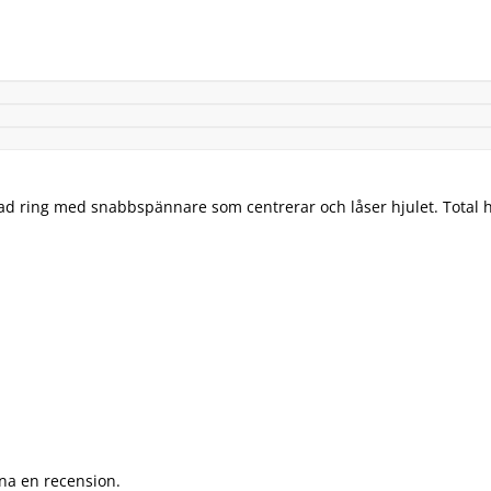
d ring med snabbspännare som centrerar och låser hjulet. Total 
na en recension.