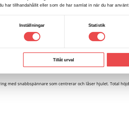
har tillhandahållit eller som de har samlat in när du har använt 
Add to wishlist
Inställningar
Statistik
shållare
Tillåt urval
ring med snabbspännare som centrerar och låser hjulet. Total hö