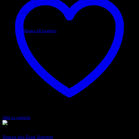
Inga produkter i varukorgen.
Gå tillbaka till butiken
Add to wishlist
Röd
Art.nr: 001202
Sparco sko Esse Summer