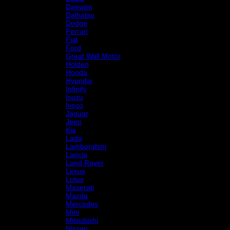
Daewoo
Daihatsu
Dodge
Ferrari
Fiat
Ford
Great Wall Motor
Holden
Honda
Hyundai
Infinity
Isuzu
Iveco
Jaguar
Jeep
Kia
Lada
Lamborghini
Lancia
Land Rover
Lexus
Lotus
Maserati
Mazda
Mercedes
Mini
Mitsubishi
Nissan