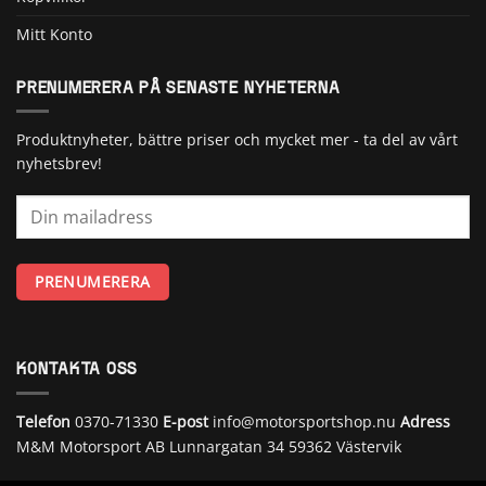
Mitt Konto
PRENUMERERA PÅ SENASTE NYHETERNA
Produktnyheter, bättre priser och mycket mer - ta del av vårt
nyhetsbrev!
KONTAKTA OSS
Telefon
0370-71330
E-post
info@motorsportshop.nu
Adress
M&M Motorsport AB
Lunnargatan 34 59362 Västervik