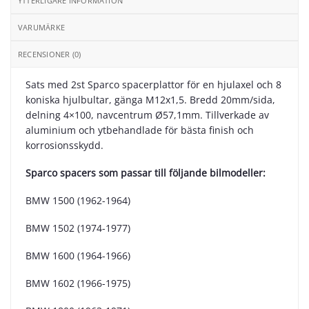
YTTERLIGARE INFORMATION
VARUMÄRKE
RECENSIONER (0)
Sats med 2st Sparco spacerplattor för en hjulaxel och 8
koniska hjulbultar, gänga M12x1,5. Bredd 20mm/sida,
delning 4×100, navcentrum Ø57,1mm. Tillverkade av
aluminium och ytbehandlade för bästa finish och
korrosionsskydd.
Sparco spacers som passar till följande bilmodeller:
BMW 1500 (1962-1964)
BMW 1502 (1974-1977)
BMW 1600 (1964-1966)
BMW 1602 (1966-1975)