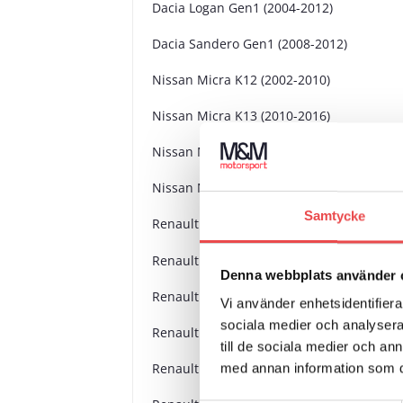
Dacia Logan Gen1 (2004-2012)
Dacia Sandero Gen1 (2008-2012)
Nissan Micra K12 (2002-2010)
Nissan Micra K13 (2010-2016)
Nissan Micra K14 (2016-2022)
Nissan Note E11 (2004-2013)
Samtycke
Renault 5 MK1 (1972-1986)
Renault 5 MK2 (1985-1995)
Denna webbplats använder 
Renault 9 (1981-1989)
Vi använder enhetsidentifierar
sociala medier och analysera 
Renault 11 (1984-1994)
till de sociala medier och a
Renault 19 INC 16 V (1988-1996)
med annan information som du 