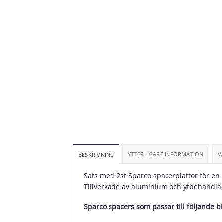
YTTERLIGARE INFORMATION
V
BESKRIVNING
Sats med 2st Sparco spacerplattor för e
Tillverkade av aluminium och ytbehandlad
Sparco spacers som passar till följande b