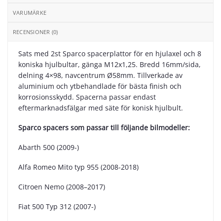
VARUMÄRKE
RECENSIONER (0)
Sats med 2st Sparco spacerplattor för en hjulaxel och 8
koniska hjulbultar, gänga M12x1,25. Bredd 16mm/sida,
delning 4×98, navcentrum Ø58mm. Tillverkade av
aluminium och ytbehandlade för bästa finish och
korrosionsskydd. Spacerna passar endast
eftermarknadsfälgar med säte för konisk hjulbult.
Sparco spacers som passar till följande bilmodeller:
Abarth 500 (2009-)
Alfa Romeo Mito typ 955 (2008-2018)
Citroen Nemo (2008–2017)
Fiat 500 Typ 312 (2007-)