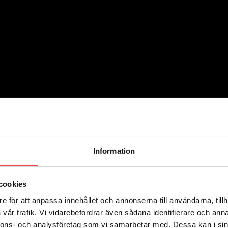
lar.
Information
cookies
e för att anpassa innehållet och annonserna till användarna, tillh
ilar.
vår trafik. Vi vidarebefordrar även sådana identifierare och anna
nnons- och analysföretag som vi samarbetar med. Dessa kan i sin