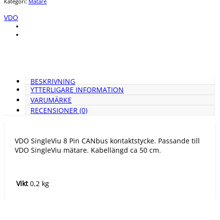
Kategori:
Mätare
VDO
BESKRIVNING
YTTERLIGARE INFORMATION
VARUMÄRKE
RECENSIONER (0)
VDO SingleViu 8 Pin CANbus kontaktstycke. Passande till
VDO SingleViu mätare. Kabellängd ca 50 cm.
Vikt
0,2 kg
Varumärke