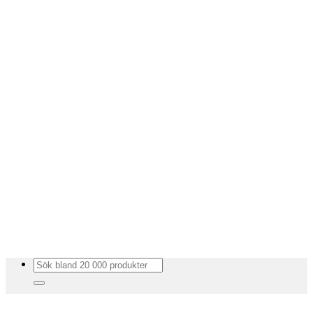
Sök
efter: