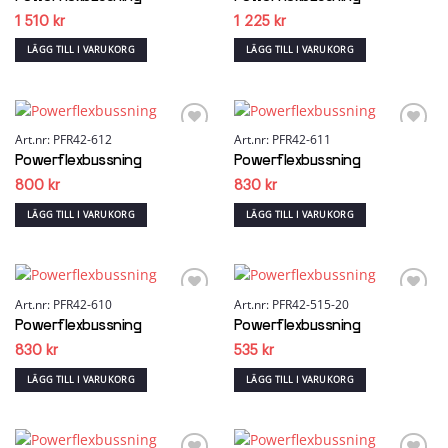
1 510
kr
1 225
kr
LÄGG TILL I VARUKORG
LÄGG TILL I VARUKORG
Art.nr: PFR42-612
Art.nr: PFR42-611
Add to
Add to
wishlist
wishlist
Powerflexbussning
Powerflexbussning
800
kr
830
kr
LÄGG TILL I VARUKORG
LÄGG TILL I VARUKORG
Art.nr: PFR42-610
Art.nr: PFR42-515-20
Add to
Add to
wishlist
wishlist
Powerflexbussning
Powerflexbussning
830
kr
535
kr
LÄGG TILL I VARUKORG
LÄGG TILL I VARUKORG