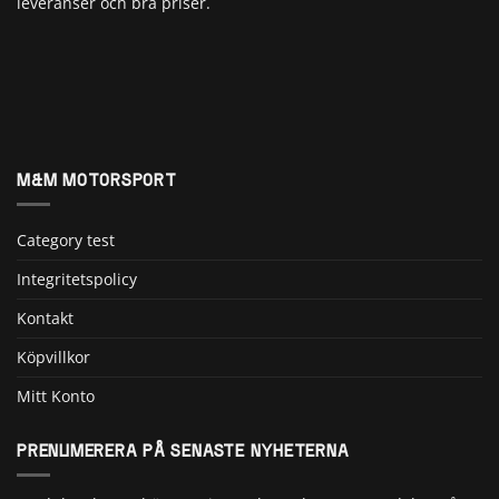
leveranser och bra priser.
M&M MOTORSPORT
Category test
Integritetspolicy
Kontakt
Köpvillkor
Mitt Konto
PRENUMERERA PÅ SENASTE NYHETERNA