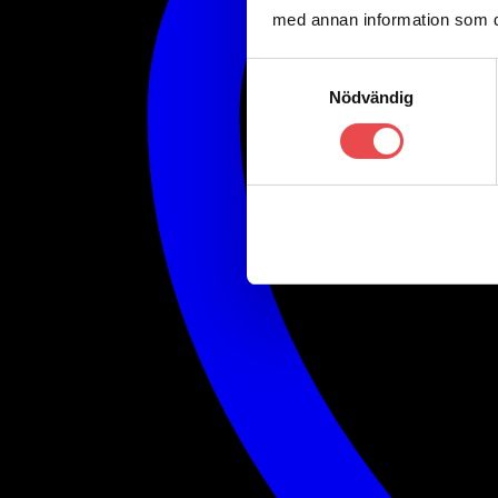
med annan information som du 
Samtyckesval
Nödvändig