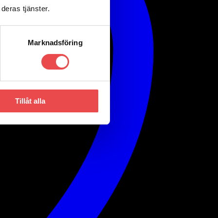
deras tjänster.
Marknadsföring
Tillåt alla