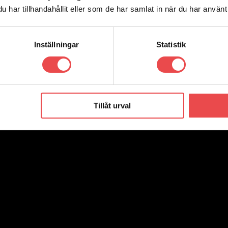
har tillhandahållit eller som de har samlat in när du har använt 
Inställningar
Statistik
otorsport AB
Lunnargatan 34 59362 Västervik
Tillåt urval