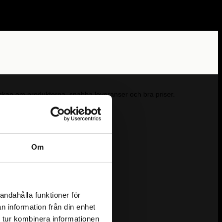
kunskap om produkterna, snabba leveranser och bra priser.
Om
andahålla funktioner för
n information från din enhet
 tur kombinera informationen