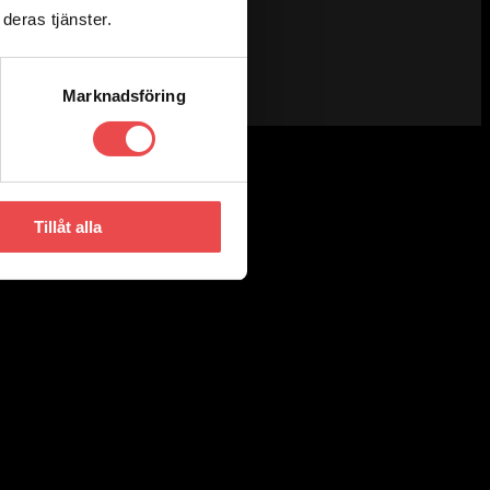
deras tjänster.
Marknadsföring
Tillåt alla