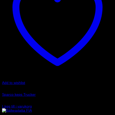
Add to wishlist
Art.nr: 01352BM
Sparco keps Trucker
240
kr
Lägg till i varukorg