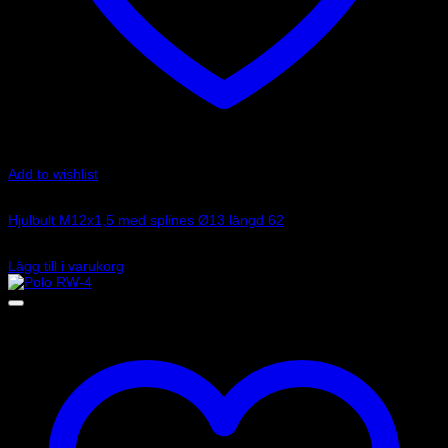
Add to wishlist
Art.nr: 249PPM1202
Hjulbult M12x1,5 med splines Ø13 längd 62
45
kr
Lägg till i varukorg