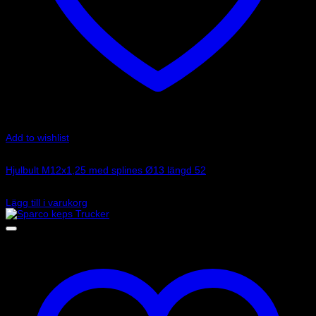
Add to wishlist
Art.nr: 249PPM1204
Hjulbult M12x1,25 med splines Ø13 längd 52
45
kr
Lägg till i varukorg