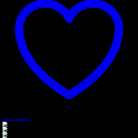
Add to wishlist
Blå
Röd
Svart