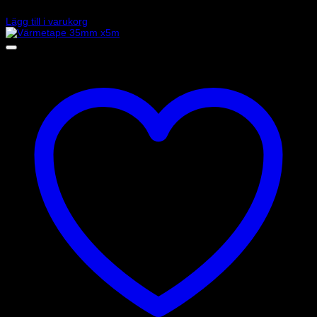
395
kr
Lägg till i varukorg