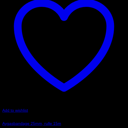
Add to wishlist
Art.nr: RAP001
Avgasbandage 25mm, rulle 15m