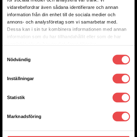
vidarebefordrar även sådana identifierare och annan
information från din enhet till de sociala medier och
annons- och analysföretag som vi samarbetar med.
Dessa kan i sin tur kombinera informationen med annan
information som du har tillhandahållit eller som de har
samlat in när du har använt deras tjänster.
Samtyckesval
Nödvändig
Inställningar
Statistik
Marknadsföring
Add to wishlist