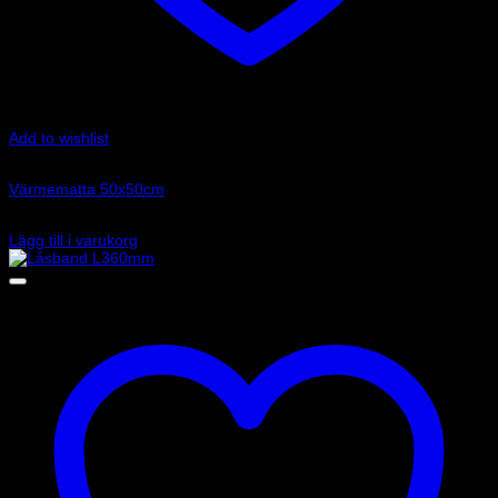
Add to wishlist
Art.nr: RAP006
Värmematta 50x50cm
255
kr
Lägg till i varukorg