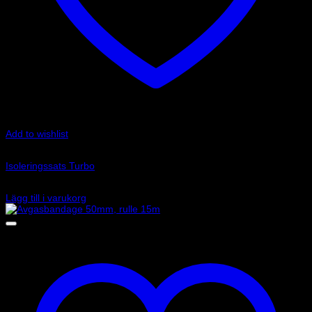
Add to wishlist
Art.nr: DEI010113
Isoleringssats Turbo
1 545
kr
Lägg till i varukorg