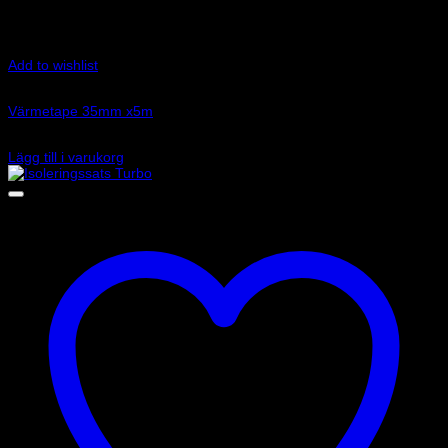
Add to wishlist
Art.nr: DEI010408
Värmetape 35mm x5m
295
kr
Lägg till i varukorg