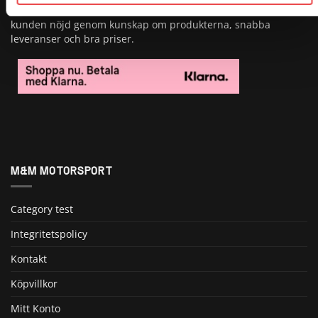
produkter i vårat sortiment. Vi strävar alltid efter att göra
kunden nöjd genom kunskap om produkterna, snabba
leveranser och bra priser.
M&M MOTORSPORT
Category test
Integritetspolicy
Kontakt
Köpvillkor
Mitt Konto