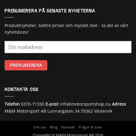
PRENUMERERA PÅ SENASTE NYHETERNA
Produktnyheter, bättre priser och mycket mer - ta del av vårt
nyhetsbrev!
KONTAKTA OSS
Telefon
0370-71330
E-post
info@motorsportshop.nu
Adress
M&M Motorsport AB
Lunnargatan 34 59362 Västervik
Om oss
Blog
Kontakt
Frågor & Svar
Copyright © M&M Motorsport AB 2026