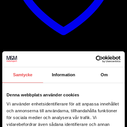
Add to wishlist
Samtycke
Information
Om
Grå/Gul
Denna webbplats använder cookies
Vi använder enhetsidentifierare för att anpassa innehållet
och annonserna till användarna, tillhandahålla funktioner
Marinblå/Vit
för sociala medier och analysera vår trafik. Vi
vidarebefordrar även sådana identifierare och annan