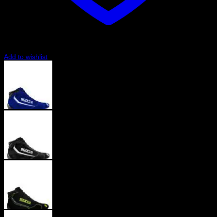
Add to wishlist
Blå
Svart
Svart/Gul