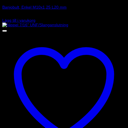
Banjobult, Enkel M10x1,25 L20 mm
28
kr
Lägg till i varukorg