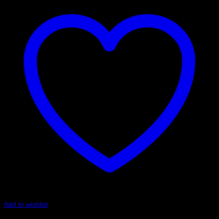
Add to wishlist
Art.nr: G-5092-03P