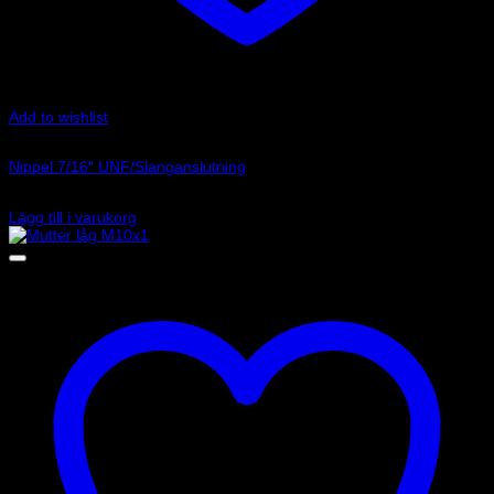
Add to wishlist
Art.nr: RD3647
Nippel 7/16″ UNF/Slanganslutning
145
kr
Lägg till i varukorg