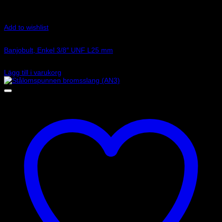
Add to wishlist
Art.nr: G-775-03LP
Banjobult, Enkel 3/8″ UNF L25 mm
49
kr
Lägg till i varukorg