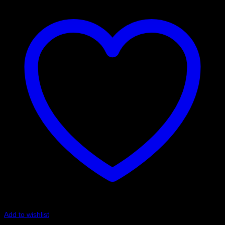
Add to wishlist
Art.nr: G-992-03-32P