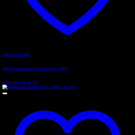
Add to wishlist
Art.nr: G-600-3
Stålomspunnen bromsslang (AN3)
105
kr
Lägg till i varukorg