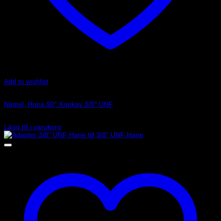
Add to wishlist
Art.nr: RD1540
Nippel, Hona 90° Konkav 3/8″ UNF
170
kr
Lägg till i varukorg