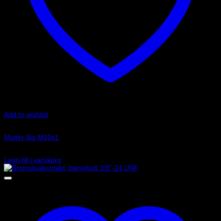
Add to wishlist
Art.nr: G-318-31P
Mutter låg M10x1
23
kr
Lägg till i varukorg