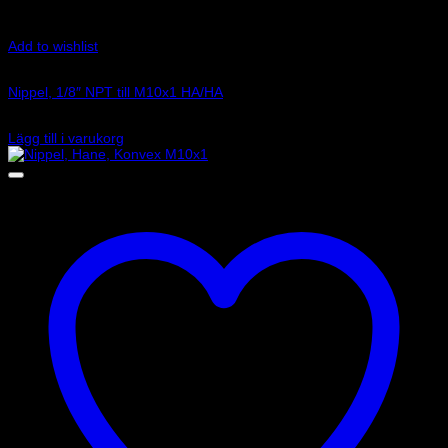
Add to wishlist
Art.nr: RD1531
Nippel, 1/8″ NPT till M10x1 HA/HA
75
kr
Lägg till i varukorg