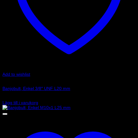
Add to wishlist
Art.nr: G-775-03P
Banjobult, Enkel 3/8″ UNF L20 mm
44
kr
Lägg till i varukorg