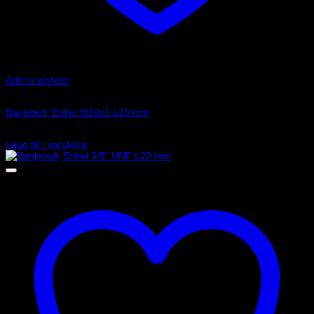
Add to wishlist
Art.nr: G-992-03-31P
Banjobult, Enkel M10x1 L20 mm
23
kr
Lägg till i varukorg