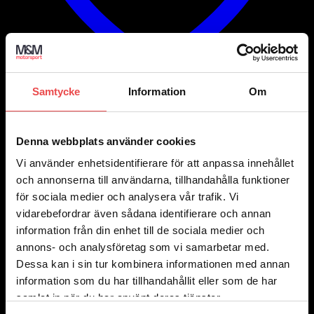
Samtycke
Information
Om
Add to wishlist
Art.nr: G-445-31P
Denna webbplats använder cookies
Nippel, Hane, Konvex M10x1
Vi använder enhetsidentifierare för att anpassa innehållet
110
kr
och annonserna till användarna, tillhandahålla funktioner
Lägg till i varukorg
för sociala medier och analysera vår trafik. Vi
vidarebefordrar även sådana identifierare och annan
information från din enhet till de sociala medier och
annons- och analysföretag som vi samarbetar med.
Dessa kan i sin tur kombinera informationen med annan
information som du har tillhandahållit eller som de har
samlat in när du har använt deras tjänster.