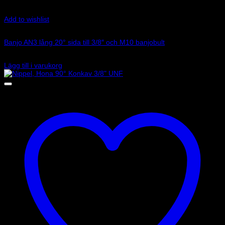
Add to wishlist
Art.nr: G-5097-03P
Banjo AN3 lång 20° sida till 3/8″ och M10 banjobult
119
kr
Lägg till i varukorg