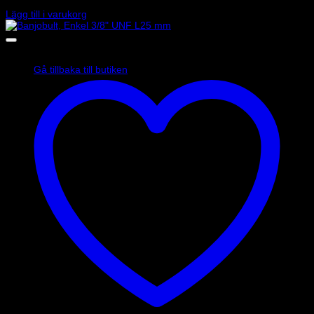
14
kr
Lägg till i varukorg
Inga produkter i varukorgen.
Gå tillbaka till butiken