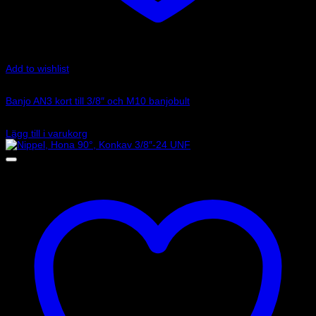
Add to wishlist
Art.nr: G-5091-03P
Banjo AN3 kort till 3/8″ och M10 banjobult
129
kr
Lägg till i varukorg