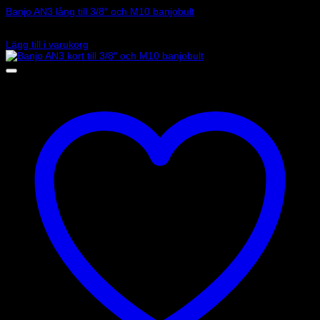
Banjo AN3 lång till 3/8″ och M10 banjobult
95
kr
Lägg till i varukorg