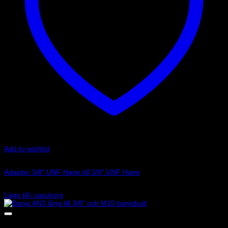
Add to wishlist
Art.nr: G-AN815-03P
Adapter 3/8″ UNF Hane till 3/8″ UNF Hane
69
kr
Lägg till i varukorg