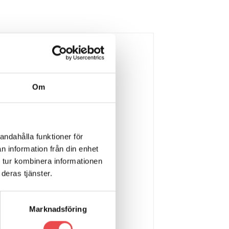
förpackning innehållande 2 styck
Om
andahålla funktioner för
n information från din enhet
 tur kombinera informationen
deras tjänster.
Marknadsföring