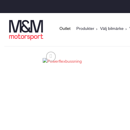
Skip
to
content
Outlet
Produkter
Välj bilmärke