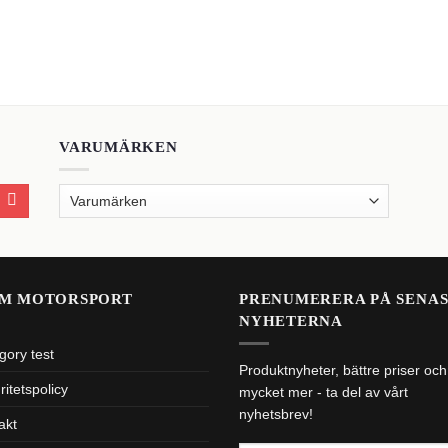
VARUMÄRKEN
M MOTORSPORT
PRENUMERERA PÅ SENA
NYHETERNA
gory test
Produktnyheter, bättre priser och
ritetspolicy
mycket mer - ta del av vårt
nyhetsbrev!
akt