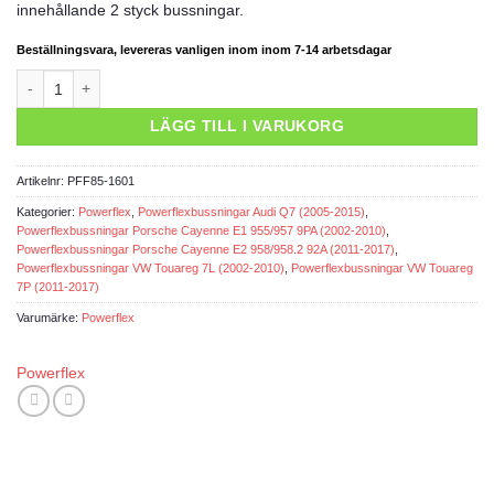
innehållande 2 styck bussningar.
Beställningsvara, levereras vanligen inom inom 7-14 arbetsdagar
Powerflexbussning mängd
LÄGG TILL I VARUKORG
Artikelnr:
PFF85-1601
Kategorier:
Powerflex
,
Powerflexbussningar Audi Q7 (2005-2015)
,
Powerflexbussningar Porsche Cayenne E1 955/957 9PA (2002-2010)
,
Powerflexbussningar Porsche Cayenne E2 958/958.2 92A (2011-2017)
,
Powerflexbussningar VW Touareg 7L (2002-2010)
,
Powerflexbussningar VW Touareg
7P (2011-2017)
Varumärke:
Powerflex
Powerflex