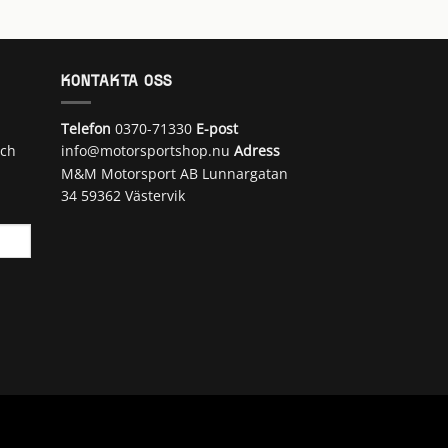
KONTAKTA OSS
Telefon
0370-71330
E-post
och
info@motorsportshop.nu
Adress
M&M Motorsport AB
Lunnargatan
34 59362 Västervik