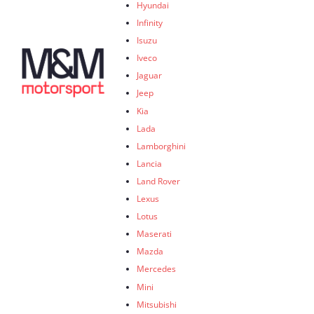
Hyundai
Infinity
Isuzu
Iveco
Jaguar
Jeep
Kia
Lada
Lamborghini
Lancia
Land Rover
Lexus
Lotus
Maserati
Mazda
Mercedes
Mini
Mitsubishi