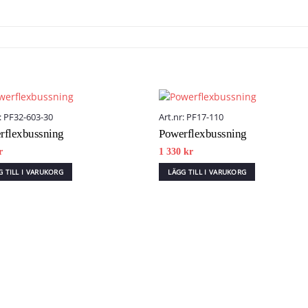
r: PF32-603-30
Art.nr: PF17-110
rflexbussning
Powerflexbussning
Add to wishlist
Add to wish
r
1 330
kr
G TILL I VARUKORG
LÄGG TILL I VARUKORG