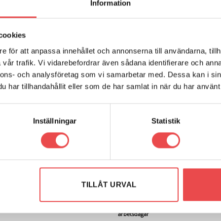
Information
cookies
e för att anpassa innehållet och annonserna till användarna, tillh
vår trafik. Vi vidarebefordrar även sådana identifierare och anna
nnons- och analysföretag som vi samarbetar med. Dessa kan i sin
har tillhandahållit eller som de har samlat in när du har använt 
PRODUKTER
/
CHASSI OCH FJÄDRIN
LOTUS BUSSNINGAR
/
POWERFLEXB
EVORA (2010-)
Inställningar
Statistik
Powerflexbussning
Add to wishlist
560
kr
Powerflex polyuretanbussninga
krängningshämmarbussning, 
TILLÅT URVAL
2 st/bil. Schemanummer 3.
Beställningsvara, levereras vanligen in
arbetsdagar