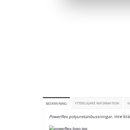
YTTERLIGARE INFORMATION
V
BESKRIVNING
inre k
Powerflex polyuretanbussningar
,