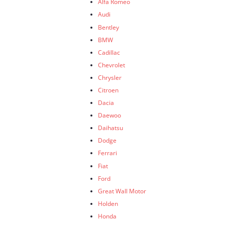
Alfa Romeo
Audi
Bentley
BMW
Cadillac
Chevrolet
Chrysler
Citroen
Dacia
Daewoo
Daihatsu
Dodge
Ferrari
Fiat
Ford
Great Wall Motor
Holden
Honda