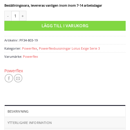
Beställningsvara, levereras vanligen inom inom 7-14 arbetsdagar
Powerflexbussning mängd
LÄGG TILL I VARUKORG
Artikelnr:
PF34-803-19
Kategorier:
Powerflex
,
Powerflexbussningar Lotus Exige Serie 3
Varumärke:
Powerflex
Powerflex
BESKRIVNING
YTTERLIGARE INFORMATION