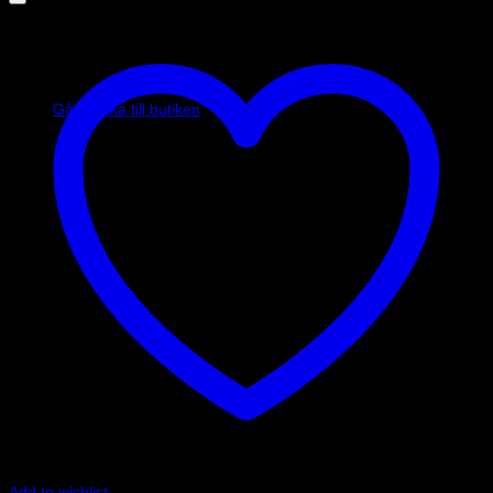
Inga produkter i varukorgen.
Gå tillbaka till butiken
Add to wishlist