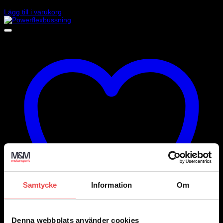
2 025
kr
Lägg till i varukorg
Samtycke
Information
Om
Denna webbplats använder cookies