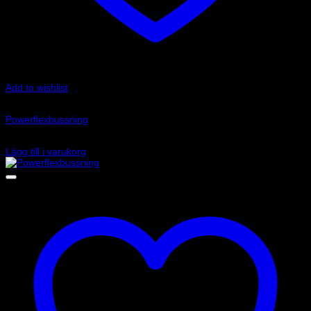
Add to wishlist
Art.nr: PF1-1020
Powerflexbussning
385
kr
Lägg till i varukorg