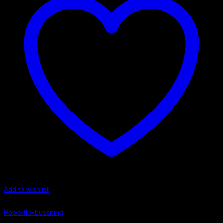
Add to wishlist
Art.nr: PF17-402
Powerflexbussning