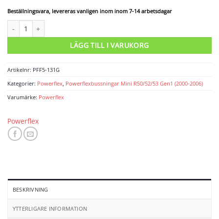
Beställningsvara, levereras vanligen inom inom 7-14 arbetsdagar
Powerflexbussning mängd
LÄGG TILL I VARUKORG
Artikelnr:
PFF5-131G
Kategorier:
Powerflex
,
Powerflexbussningar Mini R50/52/53 Gen1 (2000-2006)
Varumärke:
Powerflex
Powerflex
BESKRIVNING
YTTERLIGARE INFORMATION