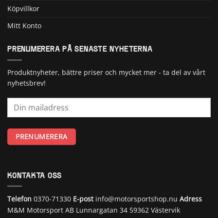
Köpvillkor
Mitt Konto
PRENUMERERA PÅ SENASTE NYHETERNA
Produktnyheter, bättre priser och mycket mer - ta del av vårt
nyhetsbrev!
KONTAKTA OSS
Telefon
0370-71330
E-post
info@motorsportshop.nu
Adress
M&M Motorsport AB
Lunnargatan 34 59362 Västervik