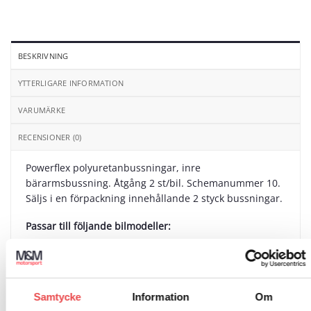
BESKRIVNING
YTTERLIGARE INFORMATION
VARUMÄRKE
RECENSIONER (0)
Powerflex polyuretanbussningar, inre
bärarmsbussning. Åtgång 2 st/bil. Schemanummer 10.
Säljs i en förpackning innehållande 2 styck bussningar.
Passar till följande bilmodeller:
Porsche 911 Classic (1965-1967)
Porsche 911 Classic (1967-1969)
Samtycke
Information
Om
Porsche 911 Classic (1969-1973)