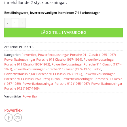
innehållande 2 styck bussningar.
Beställningsvara, levereras vanligen inom inom 7-14 arbetsdagar
Powerflexbussning mängd
LÄGG TILL I VARUKORG
Artikelnr:
PFR57-410
Kategorier:
Powerflex
,
Powerflexbussningar Porsche 911 Classic (1965-1967)
,
Powerflexbussningar Porsche 911 Classic (1967-1969)
,
Powerflexbussningar
Porsche 911 Classic (1969-1973)
,
Powerflexbussningar Porsche 911 Classic (1974-
1977)
,
Powerflexbussningar Porsche 911 Classic (1974-1977) Turbo
,
Powerflexbussningar Porsche 911 Classic (1977-1986)
,
Powerflexbussningar
Porsche 911 Classic (1978-1989) Turbo
,
Powerflexbussningar Porsche 911 Classic
(1987-1989)
,
Powerflexbussningar Porsche 912 (1965-1967)
,
Powerflexbussningar
Porsche 912 (1967-1969)
Varumärke:
Powerflex
Powerflex